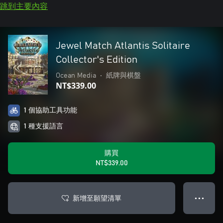
跳到主要內容
Jewel Match Atlantis Solitaire
Collector's Edition
Ocean Media
•
紙牌與棋盤
NT$339.00
1 個協助工具功能
1 種支援語言
購買
NT$339.00
新增至願望清單
● ● ●