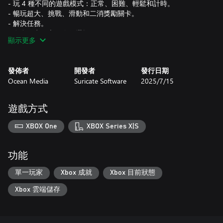
- 玩 4 種不同的遊戲模式：正常、困難、輕鬆和計時。
- 暢玩超大、挑戰、滑動和二消獎勵關卡。
- 解決任務。
顯示更多
發佈者
開發者
發行日期
Ocean Media
Suricate Software
2025/7/15
遊戲方式
XBOX One
XBOX Series X|S
功能
單一玩家
Xbox 成就
Xbox 目前狀態
Xbox 雲端儲存