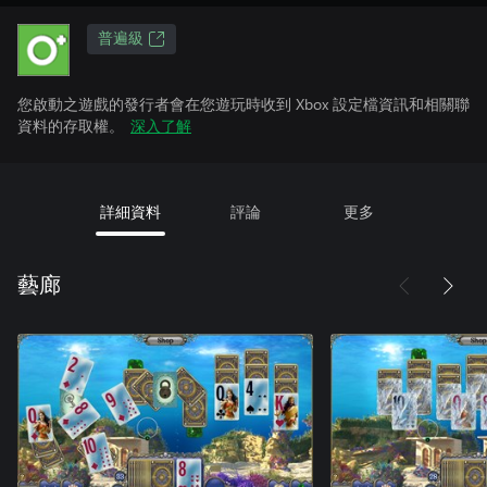
普遍級
您啟動之遊戲的發行者會在您遊玩時收到 Xbox 設定檔資訊和相關聯
資料的存取權。
深入了解
詳細資料
評論
更多
藝廊