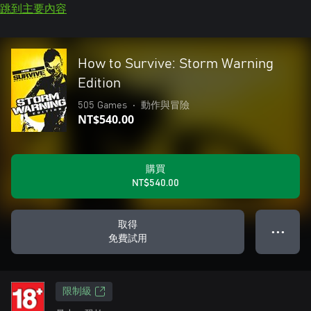
跳到主要內容
How to Survive: Storm Warning
Edition
505 Games
•
動作與冒險
NT$540.00
購買
NT$540.00
取得
● ● ●
免費試用
限制級