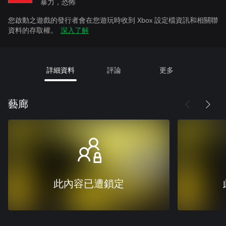
暴力，恐怖
您啟動之遊戲的發行者會在您遊玩時收到 Xbox 設定檔資訊和相關聯
資料的存取權。
深入了解
詳細資料
評論
更多
藝廊
此內容已遭鎖定