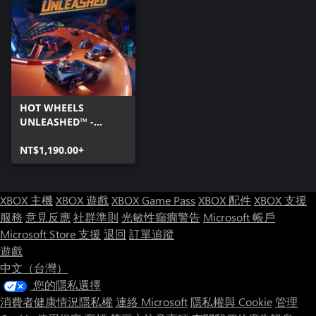
HOT WHEELS
UNLEASHED™ -
Windows Edition
NT$1,190.00+
XBOX 主機
XBOX 遊戲
XBOX Game Pass
XBOX 配件
XBOX 支援
服務
意見反應
社群準則
光敏性癲癇警告
Microsoft 帳戶
Microsoft Store 支援
退回
訂單追蹤
遊戲
中文（台灣）
您的隱私選擇
消費者健康情況隱私權
連絡 Microsoft
隱私權與 Cookie
管理