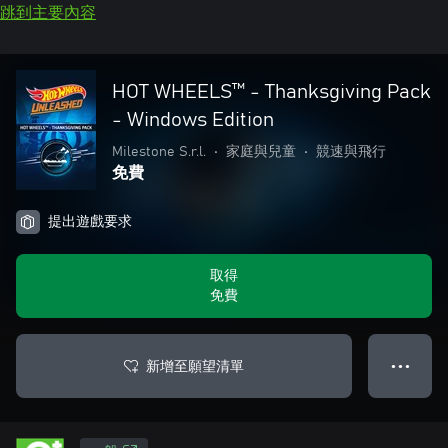
跳到主要內容
HOT WHEELS™ - Thanksgiving Pack
- Windows Edition
Milestone S.r.l.
•
家庭與兒童
•
競速與飛行
免費
提出遊戲要求
取得
免費
新增至願望清單
● ● ●