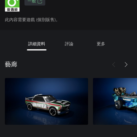
一般
此內容需要遊戲 (個別販售)。
詳細資料
評論
更多
藝廊