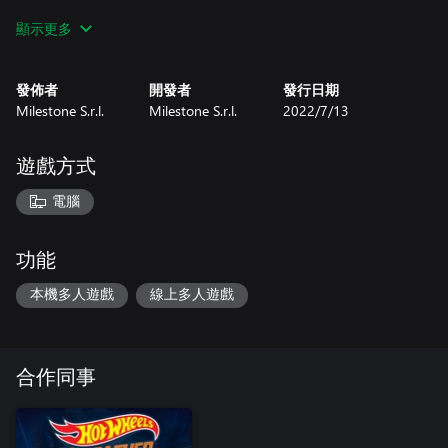
- Rigor Motor™
顯示更多
- BMW 3.0 CSL Racing
發佈者
開發者
發行日期
Milestone S.r.l.
Milestone S.r.l.
2022/7/13
遊戲方式
電腦
功能
本機多人遊戲
線上多人遊戲
合作同事