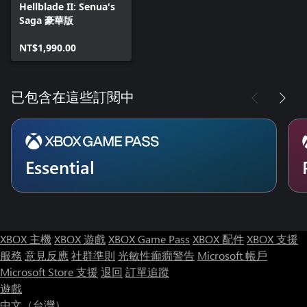
Hellblade II: Senua's
Saga 豪華版
NT$1,990.00
已包含在這些訂閱中
Essential
XBOX 主機
XBOX 遊戲
XBOX Game Pass
XBOX 配件
XBOX 支援
服務
意見反應
社群準則
光敏性癲癇警告
Microsoft 帳戶
Microsoft Store 支援
退回
訂單追蹤
遊戲
中文（台灣）