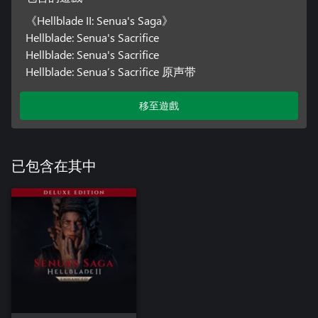
《Hellblade II: Senua's Saga》
Hellblade: Senua's Sacrifice
Hellblade: Senua's Sacrifice
Hellblade: Senua’s Sacrifice 原声带
移至遊戲
已包含在其中