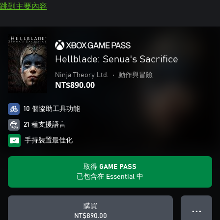
跳到主要內容
Hellblade: Senua's Sacrifice
Ninja Theory Ltd.
•
動作與冒險
NT$890.00
10 個協助工具功能
21 種支援語言
手持裝置最佳化
取得 GAME PASS
已包含在 Essential 中
購買
● ● ●
NT$890.00