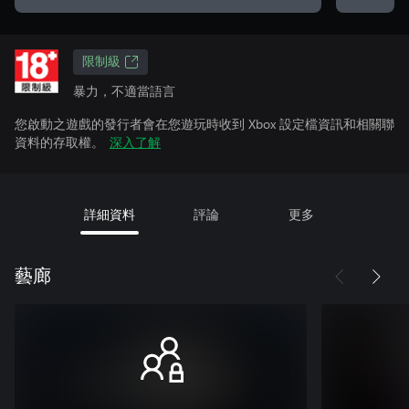
限制級
暴力，不適當語言
您啟動之遊戲的發行者會在您遊玩時收到 Xbox 設定檔資訊和相關聯
資料的存取權。
深入了解
詳細資料
評論
更多
藝廊