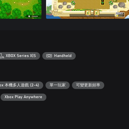
XBOX Series X|S
Handheld
ox 本機多人遊戲 (2-4)
單一玩家
可變更新頻率
Xbox Play Anywhere