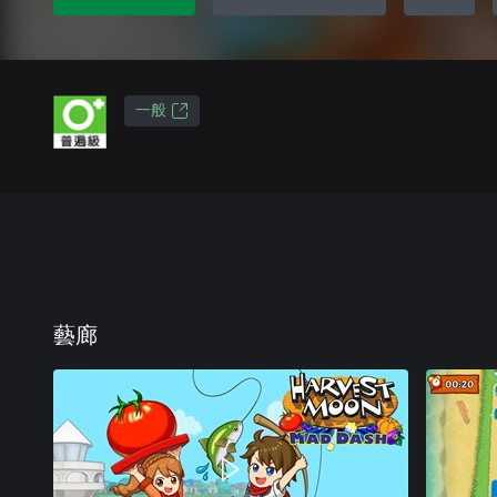
一般
藝廊