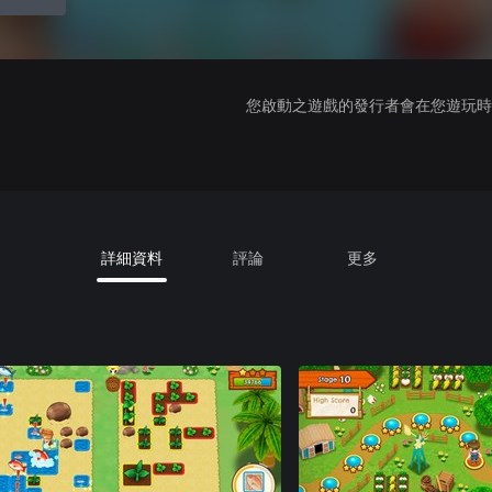
您啟動之遊戲的發行者會在您遊玩時收
詳細資料
評論
更多