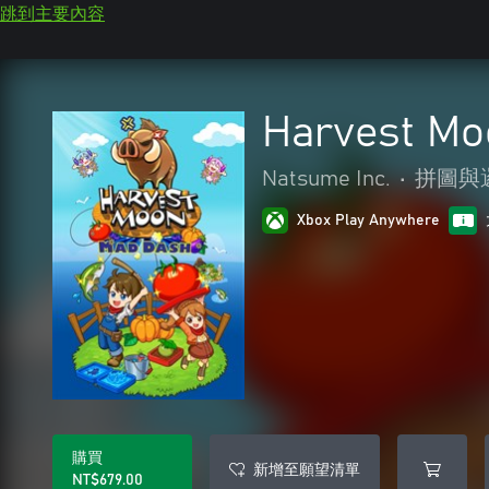
跳到主要內容
Harvest Mo
Natsume Inc.
•
拼圖與
Xbox Play Anywhere
購買
新增至願望清單
NT$679.00