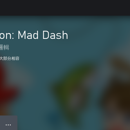
on: Mad Dash
邏輯
大部分相容
● ● ●