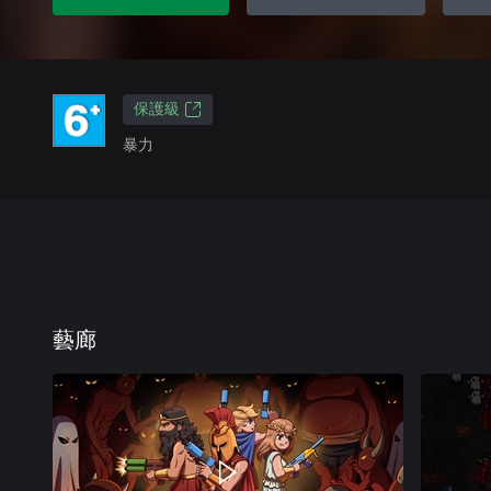
保護級
暴力
藝廊