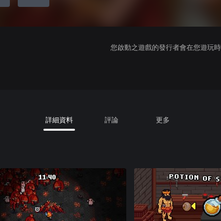
您啟動之遊戲的發行者會在您遊玩時收
詳細資料
評論
更多