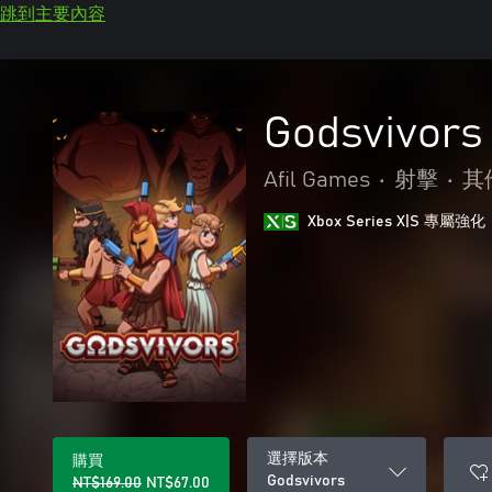
跳到主要內容
Godsvivors
Afil Games
•
射擊
•
其
Xbox Series X|S 專屬強化
選擇版本
購買
Godsvivors
NT$169.00
NT$67.00