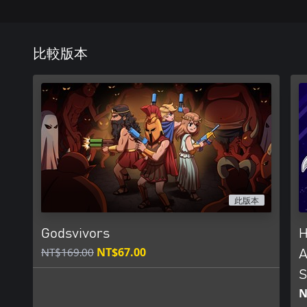
比較版本
此版本
Godsvivors
H
NT$169.00
NT$67.00
A
S
N