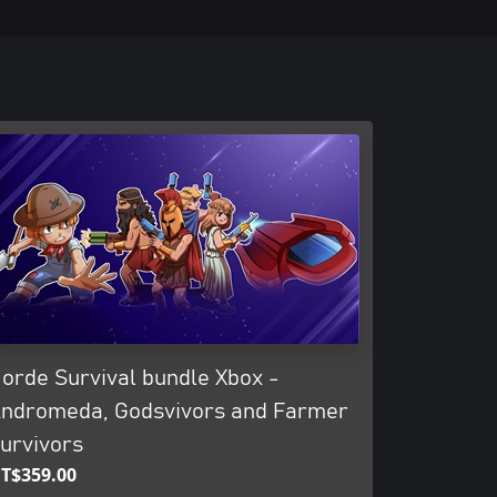
orde Survival bundle Xbox -
ndromeda, Godsvivors and Farmer
urvivors
T$359.00