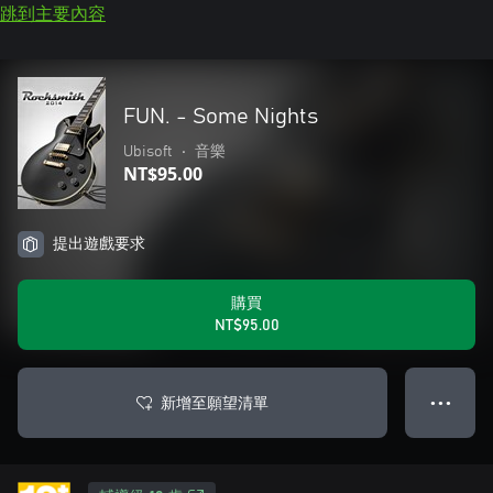
跳到主要內容
FUN. - Some Nights
Ubisoft
•
音樂
NT$95.00
提出遊戲要求
購買
NT$95.00
新增至願望清單
● ● ●