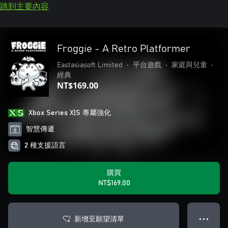
跳到主要內容
Froggie - A Retro Platformer
Eastasiasoft Limited
•
平台遊戲
•
家庭與兒童
•
經典
NT$169.00
Xbox Series X|S 專屬強化
智慧傳遞
2 種支援語言
購買
NT$169.00
新增至願望清單
● ● ●