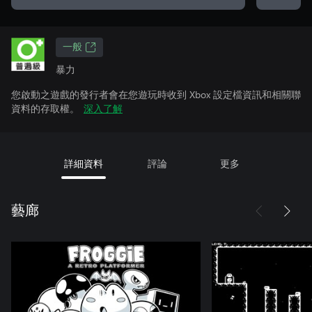
一般
暴力
您啟動之遊戲的發行者會在您遊玩時收到 Xbox 設定檔資訊和相關聯
資料的存取權。
深入了解
詳細資料
評論
更多
藝廊