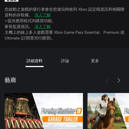
您啟動之遊戲的發行者會在您遊玩時收到 Xbox 設定檔資訊和相關聯
資料的存取權。
深入了解
+提供應用程式內購買功能。
家長監護資訊。
深入了解
主機上的線上多人遊戲需要 Xbox Game Pass Essential、Premium 或
Ultimate (訂閱需另行購買)。
詳細資料
評論
更多
藝廊