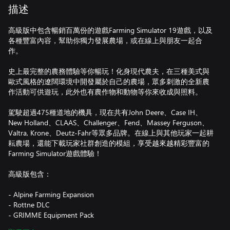
描述
高級版中包含暢銷百萬份的遊戲Farming Simulator 19遊戲，以及
各種豐富內容，幫助你獨力發展農場，或在線上與朋友一起合
作。
史上最完整的農務體驗等你暢玩！化身現代農夫，在三種美式與
歐式風格的遼闊環境中開發屬於自己的農場，眾多刺激的全新農
作活動可供遊玩，此外也有農作物和動物等你來收成與照料。
駕駛超過475種道地的機具，現在共有John Deere、Case IH、
New Holland、CLAAS、Challenger、Fend、Massey Ferguson、
Valtra, Krone、Deutz-Fahr等眾多品牌。在線上與其他玩家一起耕
耘農場，還能下載玩家社群創造的模組，享受越來越精彩豐富的
Farming Simulator遊戲體驗！
高級版包含：
- Alpine Farming Expansion
- Rottne DLC
- GRIMME Equipment Pack
- Kverneland & Vicon Equipment Pack