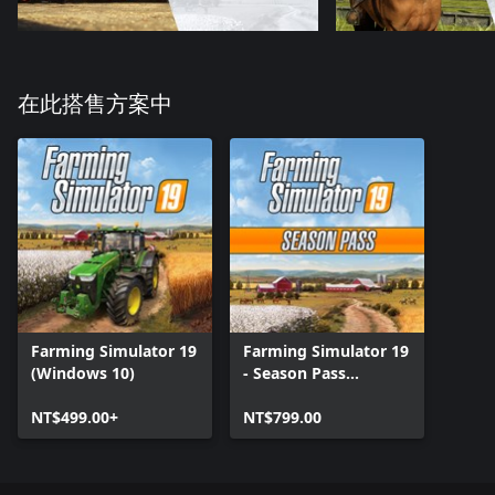
在此搭售方案中
Farming Simulator 19
Farming Simulator 19
(Windows 10)
- Season Pass
(Windows 10)
NT$499.00+
NT$799.00