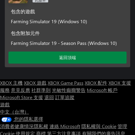
此版本
包含的遊戲
Farming Simulator 19 (Windows 10)
包含附加元件
Farming Simulator 19 - Season Pass (Windows 10)
返回頂端
XBOX 主機
XBOX 遊戲
XBOX Game Pass
XBOX 配件
XBOX 支援
服務
意見反應
社群準則
光敏性癲癇警告
Microsoft 帳戶
Microsoft Store 支援
退回
訂單追蹤
遊戲
中文（台灣）
您的隱私選擇
消費者健康情況隱私權
連絡 Microsoft
隱私權與 Cookie
管理
Cookie
使用規定
商標
第三方注意事項
有關我們的廣告訊息