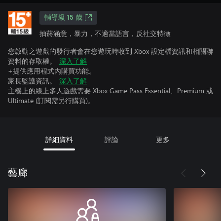
輔導級 15 歲
抽菸涵意，暴力，不適當語言，反社交特徵
您啟動之遊戲的發行者會在您遊玩時收到 Xbox 設定檔資訊和相關聯
資料的存取權。
深入了解
+提供應用程式內購買功能。
家長監護資訊。
深入了解
主機上的線上多人遊戲需要 Xbox Game Pass Essential、Premium 或
Ultimate (訂閱需另行購買)。
詳細資料
評論
更多
藝廊