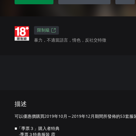
限制級
暴力，不適當語言，情色，反社交特徵
描述
可以優惠價購買2019年10月～2019年12月期間所發佈的53
■「季票３」購入者特典
‧季票３特典服裝 霞