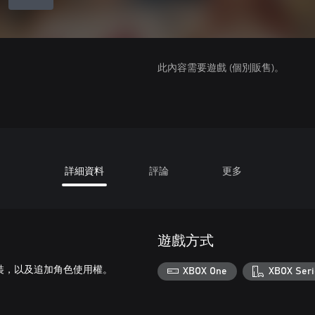
此內容需要遊戲 (個別販售)。
詳細資料
評論
更多
遊戲方式
套服裝，以及追加角色使用權。
XBOX One
XBOX Seri