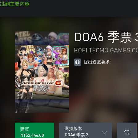
跳到主要內容
DOA6 季票
KOEI TECMO GAMES CO.
提出遊戲要求
選擇版本
購買
DOA6 季票３
NT$2,446.00