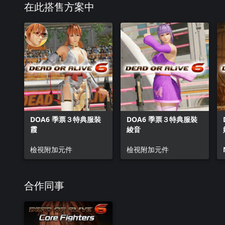
在此搭售方案中
DOA6 季票３特典服裝
DOA6 季票３特典服裝
霞
綾音
檢視附加元件
檢視附加元件
合作同事