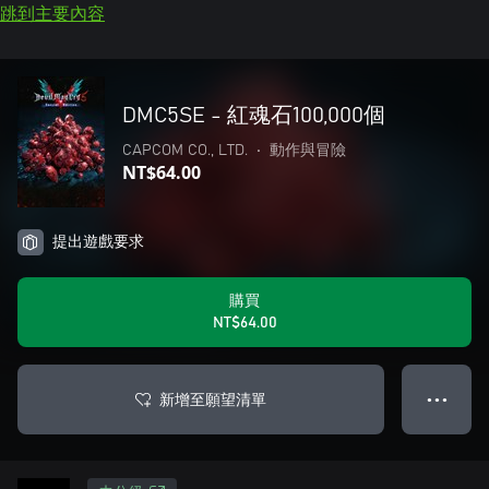
跳到主要內容
DMC5SE - 紅魂石100,000個
CAPCOM CO., LTD.
•
動作與冒險
NT$64.00
提出遊戲要求
購買
NT$64.00
新增至願望清單
● ● ●