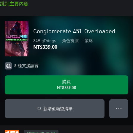
跳到主要內容
Conglomerate 451: Overloaded
34BigThings
•
角色扮演
•
策略
NT$339.00
8 種支援語言
購買
NT$339.00
新增至願望清單
● ● ●