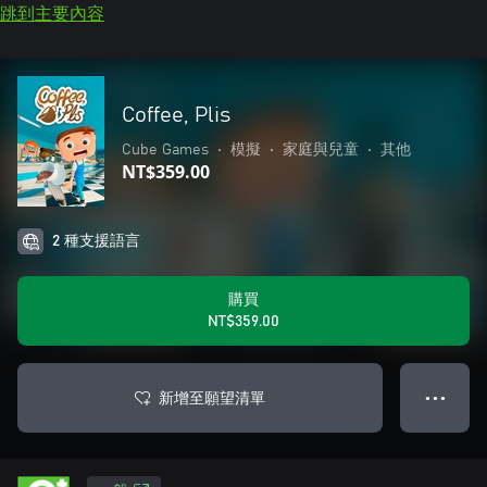
跳到主要內容
Coffee, Plis
Cube Games
•
模擬
•
家庭與兒童
•
其他
NT$359.00
2 種支援語言
購買
NT$359.00
新增至願望清單
● ● ●