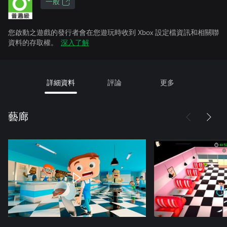
一般
您啟動之遊戲的發行者會在您遊玩時收到 Xbox 設定檔資訊和相關聯
資料的存取權。
深入了解
詳細資料
評論
更多
藝廊