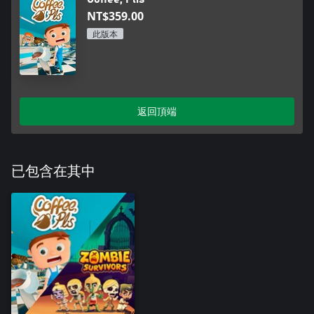
NT$359.00
此版本
返回頂端
已包含在其中