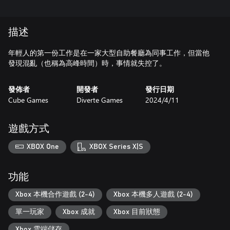
描述
年輕人的第一份工作是在一家大型自助餐廳為同事工作，但當他
發現混亂（也稱為高峰時間）時，事情就失控了。
發佈者
開發者
發行日期
Cube Games
Diverte Games
2024/4/11
遊戲方式
XBOX One
XBOX Series X|S
功能
Xbox 本機合作遊戲 (2-4)
Xbox 本機多人遊戲 (2-4)
單一玩家
Xbox 成就
Xbox 目前狀態
Xbox 雲端儲存