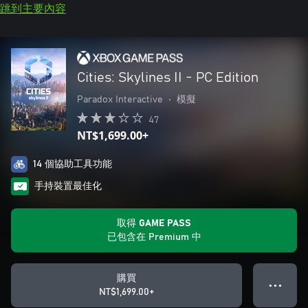
跳到主要內容
Cities: Skylines II - PC Edition
Paradox Interactive
•
模擬
47
NT$1,699.00+
14 個協助工具功能
手持裝置最佳化
取得 GAME PASS
已包含在 Premium 中
購買
● ● ●
NT$1,699.00+