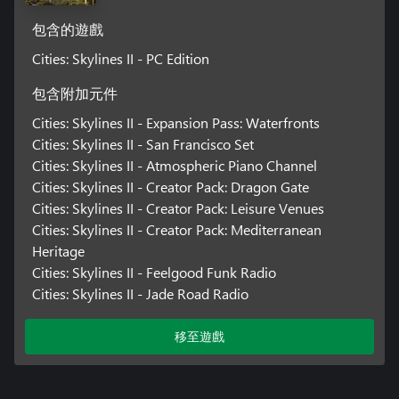
包含的遊戲
Cities: Skylines II - PC Edition
包含附加元件
Cities: Skylines II - Expansion Pass: Waterfronts
Cities: Skylines II - San Francisco Set
Cities: Skylines II - Atmospheric Piano Channel
Cities: Skylines II - Creator Pack: Dragon Gate
Cities: Skylines II - Creator Pack: Leisure Venues
Cities: Skylines II - Creator Pack: Mediterranean
Heritage
Cities: Skylines II - Feelgood Funk Radio
Cities: Skylines II - Jade Road Radio
移至遊戲