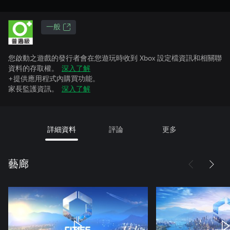
一般
您啟動之遊戲的發行者會在您遊玩時收到 Xbox 設定檔資訊和相關聯
資料的存取權。
深入了解
+提供應用程式內購買功能。
家長監護資訊。
深入了解
詳細資料
評論
更多
藝廊