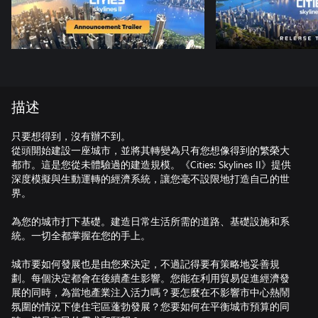
描述
只要想得到，沒有辦不到。
從頭開始建設一座城市，並將其轉變為只有您想像得到的繁榮大
都市。這是您從未體驗過的建造規模。《Cities: Skylines II》提供
深度模擬與生動運轉的經濟系統，讓您毫不設限地打造自己的世
界。
為您的城市打下基礎。建造日常生活所需的道路、基礎設施和系
統。一切全都掌握在您的手上。
城市要如何發展也是由您來決定，不過記得要有策略地妥善規
劃。每個決定都會在後續產生影響。您能在利用貿易促進經濟發
展的同時，為當地產業注入活力嗎？要怎麼在不影響市中心熱鬧
氛圍的情況下使住宅區蓬勃發展？您要如何在平衡城市預算的同