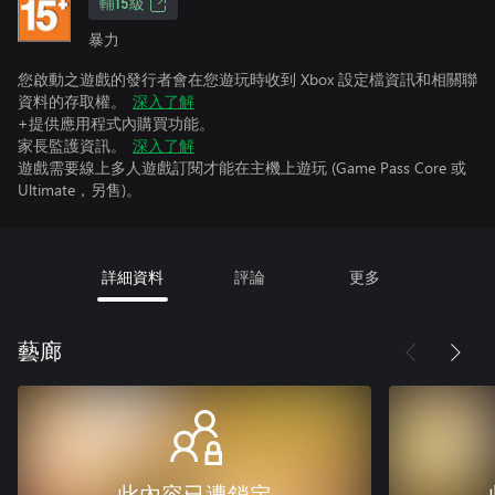
輔15級
暴力
您啟動之遊戲的發行者會在您遊玩時收到 Xbox 設定檔資訊和相關聯
資料的存取權。
深入了解
+提供應用程式內購買功能。
家長監護資訊。
深入了解
遊戲需要線上多人遊戲訂閱才能在主機上遊玩 (Game Pass Core 或
Ultimate，另售)。
詳細資料
評論
更多
藝廊