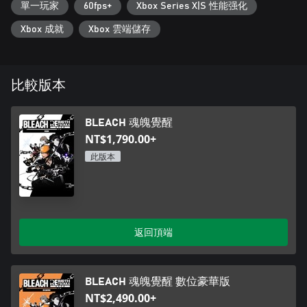
單一玩家
60fps+
Xbox Series X|S 性能强化
Xbox 成就
Xbox 雲端儲存
比較版本
BLEACH 魂魄覺醒
NT$1,790.00+
此版本
返回頂端
BLEACH 魂魄覺醒 數位豪華版
NT$2,490.00+