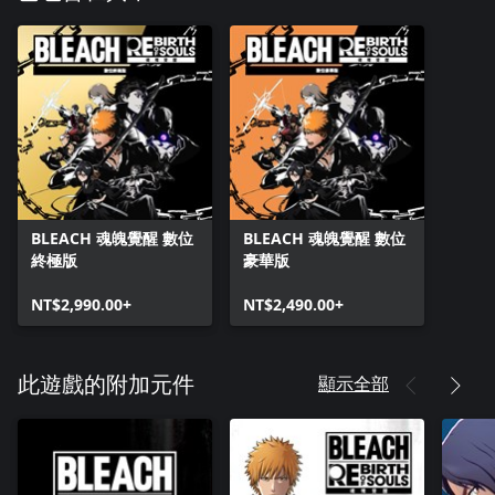
BLEACH 魂魄覺醒 數位
BLEACH 魂魄覺醒 數位
終極版
豪華版
NT$2,990.00+
NT$2,490.00+
顯示全部
此遊戲的附加元件