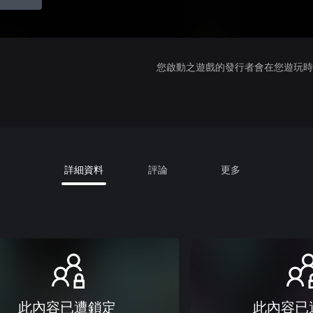
您啟動之遊戲的發行者會在您遊玩時收
詳細資料
評論
更多
此內容已遭鎖定
此內容已