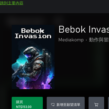
跳到主要內容
Bebok Inva
Mediakomp
•
動作與冒
購買
新增至願望清單
NT$153.00