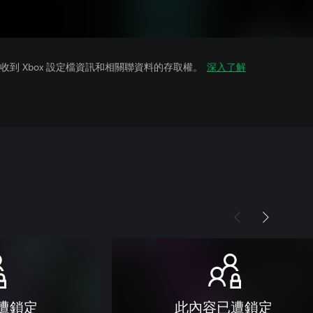
到 Xbox 設定檔資訊和相關聯資料的存取權。
深入了解
遭鎖定
此內容已遭鎖定