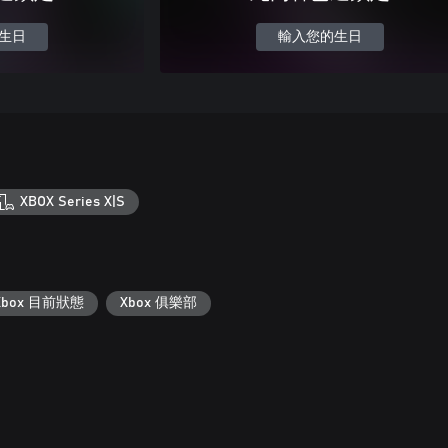
生日
輸入您的生日
XBOX Series X|S
Xbox 目前狀態
Xbox 俱樂部