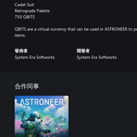
Cadet Suit
Retrograde Palette
750 QBITS
QBITS are a virtual currency that can be used in ASTRONEER to p
items.
發佈者
開發者
System Era Softworks
System Era Softworks
合作同事