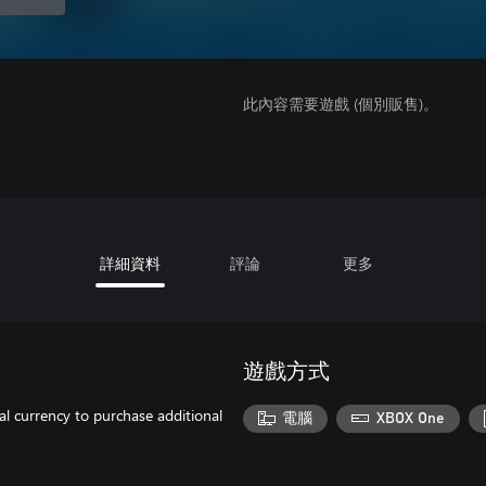
此內容需要遊戲 (個別販售)。
詳細資料
評論
更多
遊戲方式
l currency to purchase additional
電腦
XBOX One