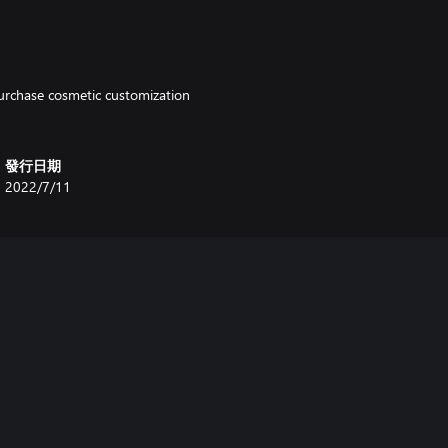
urchase cosmetic customization
發行日期
2022/7/11