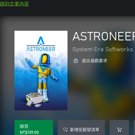
跳到主要內容
ASTRONEER
System Era Softworks
提出遊戲要求
購買
新增至願望清單
NT$139.00