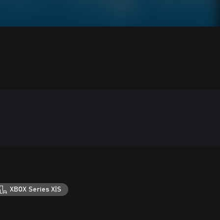
XBOX Series X|S