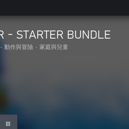
 - STARTER BUNDLE
•
動作與冒險
•
家庭與兒童