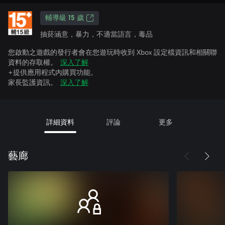
輔導級 15 歲
抽菸涵意，暴力，不適當語言，毒品
您啟動之遊戲的發行者會在您遊玩時收到 Xbox 設定檔資訊和相關聯
資料的存取權。
深入了解
+提供應用程式內購買功能。
家長監護資訊。
深入了解
詳細資料
評論
更多
藝廊