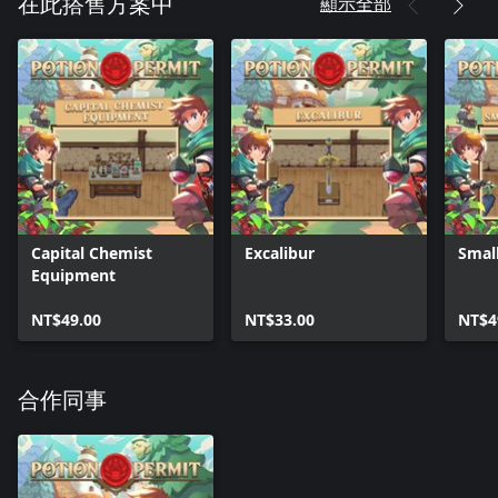
顯示全部
在此搭售方案中
Capital Chemist
Excalibur
Small
Equipment
NT$49.00
NT$33.00
NT$4
合作同事