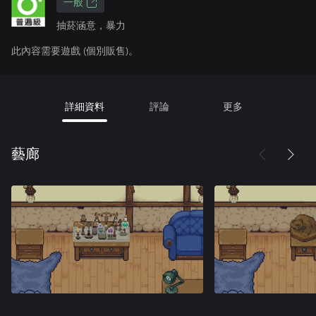
一般
抽菸涵意，暴力
此內容需要遊戲 (個別販售)。
詳細資料
評論
更多
藝廊