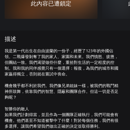
此內容已遭鎖定
描述
我是第一代出生在自由波蘭的一份子，經歷了123年的外國佔
領。二戰爆發剝奪了我的家人、家園和未來。我們憤怒、疲憊，
但團結一致。我們渴望做些什麼，重拾對生活的一定程度的控
制。我和我的同伴感覺只有一個選擇：報復，為我們的城市和國
家贏得獨立，否則就在嘗試中喪命。
機會幾乎都不利於我們。我們像兄弟姐妹一樣，被我們的戰鬥精
神所鼓舞，依靠我們的智慧、隱蔽和團隊合作。但這一切是否足
夠呢？
智勝你的敵人
如果我們計劃得當，並且作為一個團隊正確執行，我們可能會有
機會。他們甚至不知道被擊中了什麼！對於每個任務，我們有很
多選擇。讓我們希望我們做出正確的決定並取得勝利。