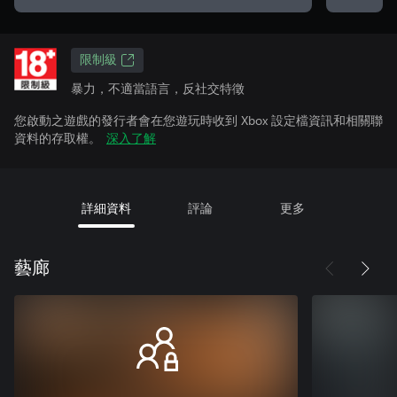
限制級
暴力，不適當語言，反社交特徵
您啟動之遊戲的發行者會在您遊玩時收到 Xbox 設定檔資訊和相關聯
資料的存取權。
深入了解
詳細資料
評論
更多
藝廊