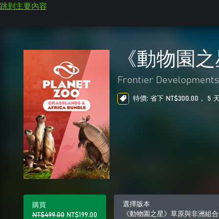
跳到主要內容
《動物園之
Frontier Developments
特價: 省下 NT$300.00， 5
選擇版本
購買
《動物園之星》草原與非洲組合
NT$499.00
NT$199.00