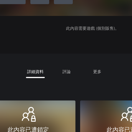
此內容需要遊戲 (個別販售)。
詳細資料
評論
更多
此內容已遭鎖定
此內容已