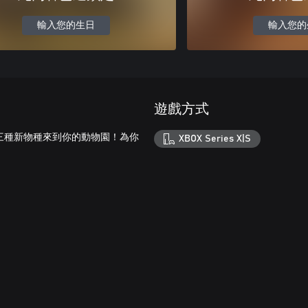
輸入您的生日
輸入您的
遊戲方式
三種新物種來到你的動物園！為你
XBOX Series X|S