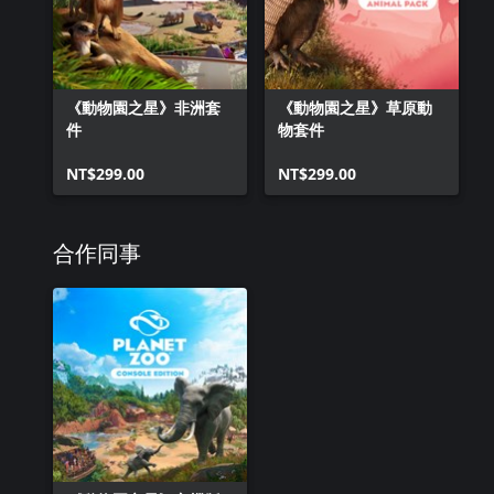
《動物園之星》非洲套
《動物園之星》草原動
件
物套件
NT$299.00
NT$299.00
合作同事