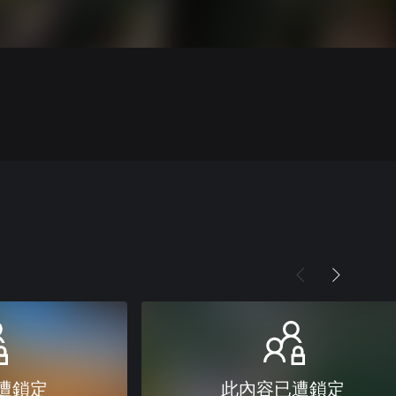
遭鎖定
此內容已遭鎖定