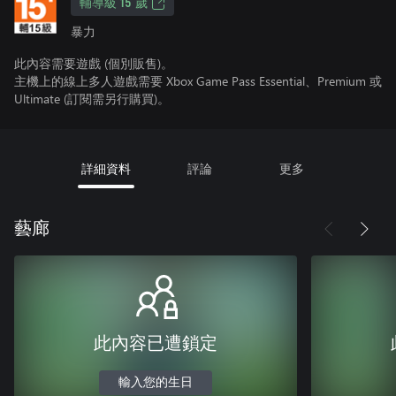
輔導級 15 歲
暴力
此內容需要遊戲 (個別販售)。
主機上的線上多人遊戲需要 Xbox Game Pass Essential、Premium 或
Ultimate (訂閱需另行購買)。
詳細資料
評論
更多
藝廊
此內容已遭鎖定
輸入您的生日