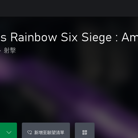
's Rainbow Six Siege : A
•
射擊
新增至願望清單