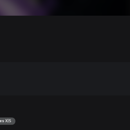
es X|S