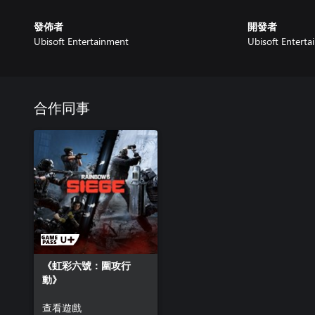
發佈者
開發者
Ubisoft Entertainment
Ubisoft Entert
合作同事
《虹彩六號：圍攻行
動》
查看遊戲