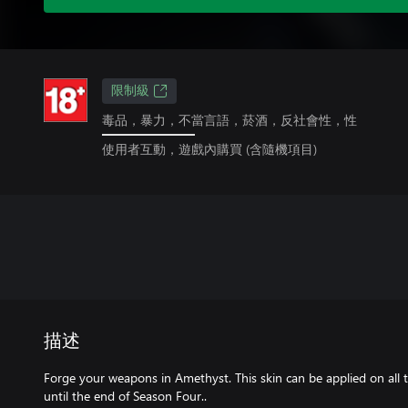
限制級
毒品，暴力，不當言語，菸酒，反社會性，性
使用者互動，遊戲內購買 (含隨機項目)
描述
Forge your weapons in Amethyst. This skin can be applied on all
until the end of Season Four..