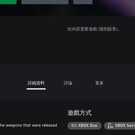
此內容需要遊戲 (個別販售)。
詳細資料
評論
更多
遊戲方式
 the weapons that were released
XBOX One
XBOX Seri