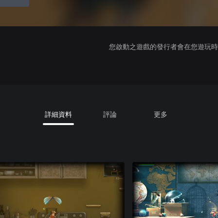
您啟動之遊戲的發行者會在您遊玩時收
詳細資料
評論
更多