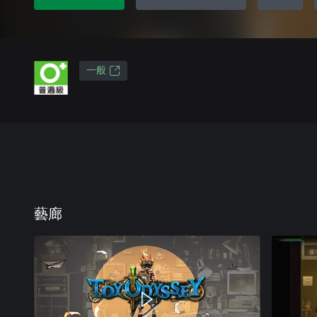
一般
藝廊