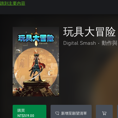
跳到主要內容
玩具大冒险
Digital Smash
•
動作與
購買
新增至願望清單
NT$519.00