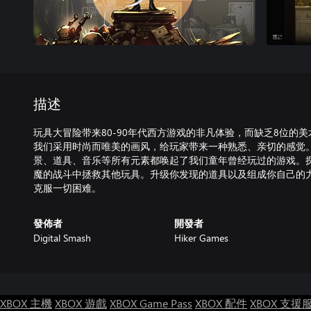
描述
玩具大冒险带来80-90年代西方游戏的非凡体验，而缺乏8位的
我们采用时尚而唯美的画风，给玩家带来一种熟悉、亲切的感觉
景、道具、音乐等所有元素都唤起了我们童年曾经玩过的游戏。
魔的战斗中拯救其他玩具。升级你发现的道具以及组成你自己的
克服一切困难。
發佈者
開發者
Digital Smash
Hiker Games
XBOX 主機
XBOX 遊戲
XBOX Game Pass
XBOX 配件
XBOX 支援