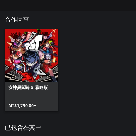
合作同事
女神異聞錄５ 戰略版
NT$1,790.00+
已包含在其中