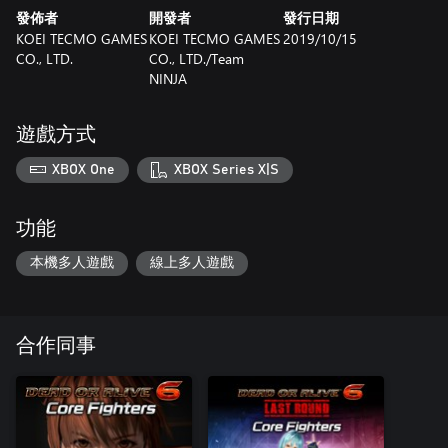
發佈者
開發者
發行日期
KOEI TECMO GAMES
KOEI TECMO GAMES
2019/10/15
CO., LTD.
CO., LTD./Team
NINJA
遊戲方式
XBOX One
XBOX Series X|S
功能
本機多人遊戲
線上多人遊戲
合作同事