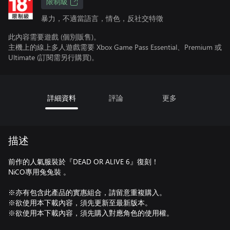
限制級
暴力，不適當語言，情色，反社交特徵
此內容需要遊戲 (個別販售)。
主機上的線上多人遊戲需要 Xbox Game Pass Essential、Premium 或
Ultimate (訂閱需另行購買)。
詳細資料
評論
更多
描述
前作的人氣服裝於『DEAD OR ALIVE 6』復刻！
NiCO專用兔兔裝 。
※亦有包含此產品的實惠組合，請留意重複購入。
※欲使用本下載內容，須先更新至最新版本。
※欲使用本下載內容，須先購入對應角色的使用權。