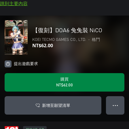
跳到主要內容
【復刻】DOA6 兔兔裝 NiCO
KOEI TECMO GAMES CO., LTD.
•
格鬥
NT$62.00
提出遊戲要求
購買
NT$62.00
新增至願望清單
● ● ●