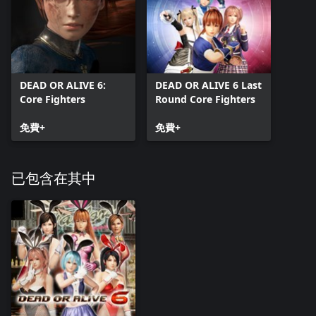
DEAD OR ALIVE 6:
DEAD OR ALIVE 6 Last
Core Fighters
Round Core Fighters
免費+
免費+
已包含在其中