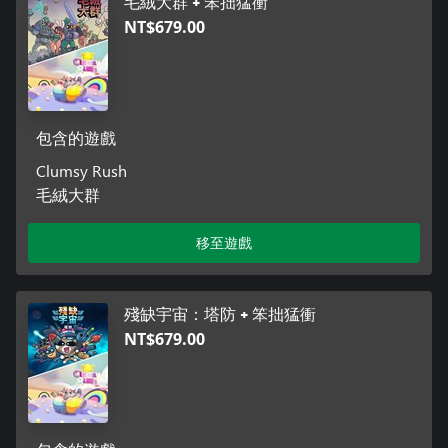
毛絨大群 + 笨拙猛衝
NT$679.00
包含的遊戲
Clumsy Rush
毛絨大群
移至遊戲
殘缺宇宙：塔防 + 笨拙猛衝
NT$679.00