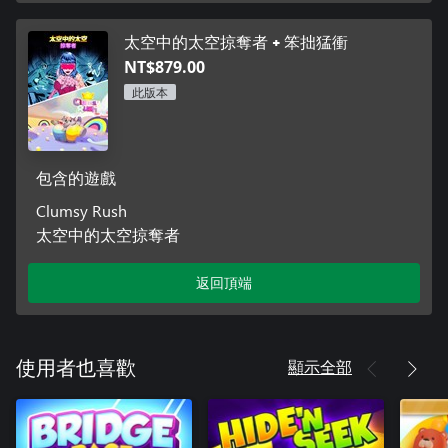
太空中的太空掠奪者 + 笨拙猛衝
NT$879.00
此版本
包含的遊戲
Clumsy Rush
太空中的太空掠奪者
返回頂端
顯示全部
使用者也喜歡