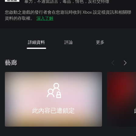
暴力，不適當語言，毒品，情色，反社交特徵
您啟動之遊戲的發行者會在您遊玩時收到 Xbox 設定檔資訊和相關聯
資料的存取權。
深入了解
詳細資料
評論
更多
藝廊
此內容已遭鎖定