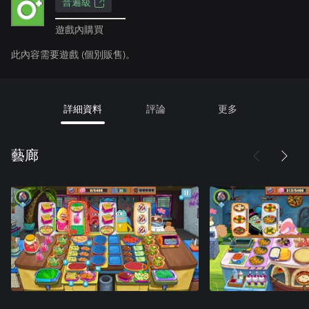
普遍級
遊戲內購買
此內容需要遊戲 (個別販售)。
詳細資料
評論
更多
藝廊