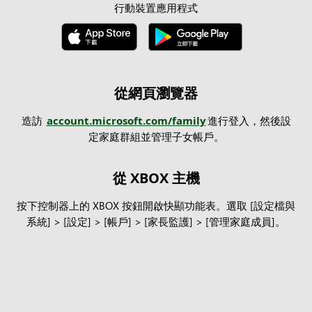
行動裝置應用程式
從網頁瀏覽器
造訪
account.microsoft.com/family
進行登入，然後設
定家庭群組並管理子女帳戶。
從 XBOX 主機
按下控制器上的 XBOX 按鈕開啟快顯功能表。選取 [設定檔與
系統] > [設定] > [帳戶] > [家長監護] > [管理家庭成員]。