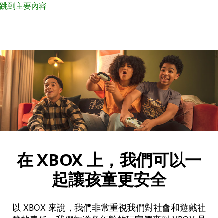
跳到主要內容
在 XBOX 上，我們可以一
起讓孩童更安全
以 XBOX 來說，我們非常重視我們對社會和遊戲社