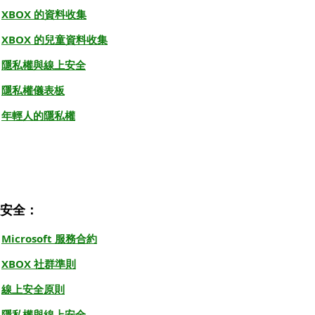
XBOX 的資料收集
XBOX 的兒童資料收集
隱私權與線上安全
隱私權儀表板
年輕人的隱私權
安全：
Microsoft 服務合約
XBOX 社群準則
線上安全原則
隱私權與線上安全