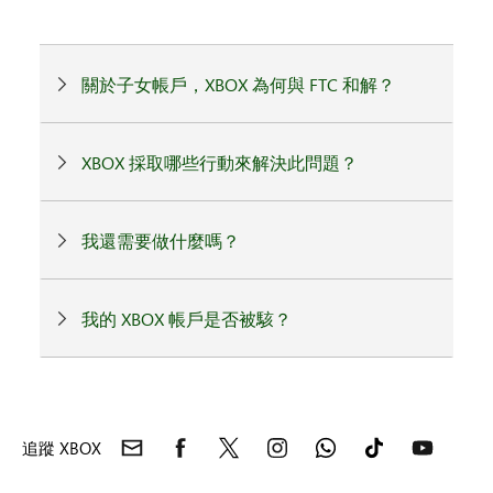
關於子女帳戶，XBOX 為何與 FTC 和解？
XBOX 採取哪些行動來解決此問題？
我還需要做什麼嗎？
我的 XBOX 帳戶是否被駭？
追蹤 XBOX