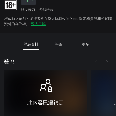
18+
極度暴力，強烈語言
您啟動之遊戲的發行者會在您遊玩時收到 Xbox 設定檔資訊和相關聯
資料的存取權。
深入了解
詳細資料
評論
更多
藝廊
此內容已遭鎖定