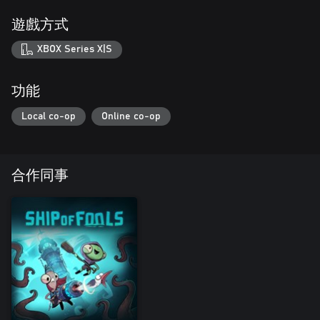
遊戲方式
XBOX Series X|S
功能
Local co-op
Online co-op
合作同事