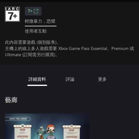
7+
輕微暴力，恐懼
使用者互動
此內容需要遊戲 (個別販售)。
主機上的線上多人遊戲需要 Xbox Game Pass Essential、Premium 或
Ultimate (訂閱需另行購買)。
詳細資料
評論
更多
藝廊