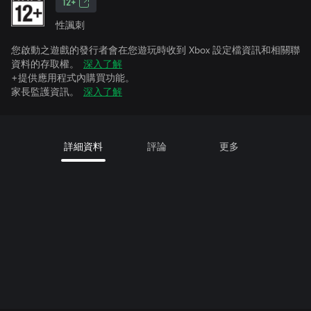
12+
性諷刺
您啟動之遊戲的發行者會在您遊玩時收到 Xbox 設定檔資訊和相關聯
資料的存取權。
深入了解
+提供應用程式內購買功能。
家長監護資訊。
深入了解
詳細資料
評論
更多