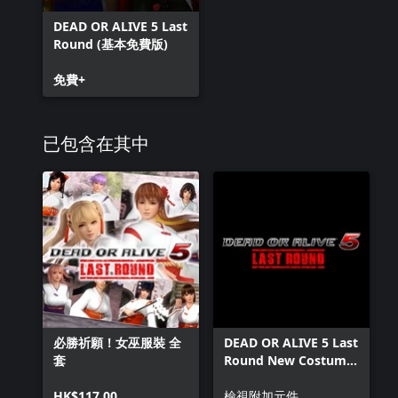
DEAD OR ALIVE 5 Last
Round (基本免費版)
免費+
已包含在其中
必勝祈願！女巫服裝 全
DEAD OR ALIVE 5 Last
套
Round New Costume
Pass 6
HK$117.00
檢視附加元件