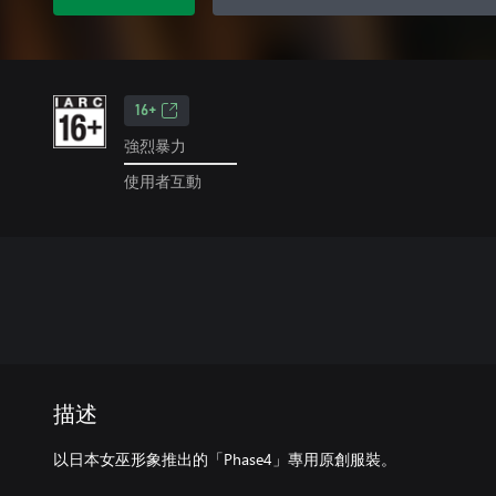
16+
強烈暴力
使用者互動
描述
以日本女巫形象推出的「Phase4」專用原創服裝。