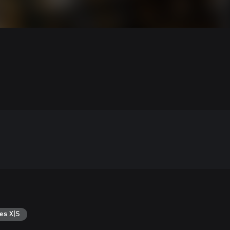
es X|S