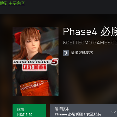
跳到主要內容
Phase4
KOEI TECMO GAMES.CO
提出遊戲要求
選擇版本
購買
Phase4 必勝祈願！女巫服裝
HK$15.20