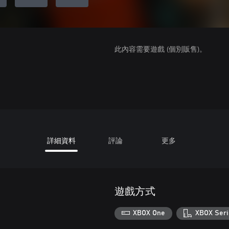
此內容需要遊戲 (個別販售)。
詳細資料
評論
更多
遊戲方式
XBOX One
XBOX Seri