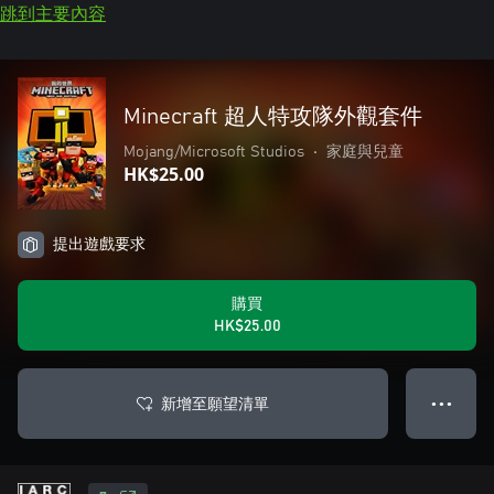
跳到主要內容
Minecraft 超人特攻隊外觀套件
Mojang/Microsoft Studios
•
家庭與兒童
HK$25.00
提出遊戲要求
購買
HK$25.00
新增至願望清單
● ● ●