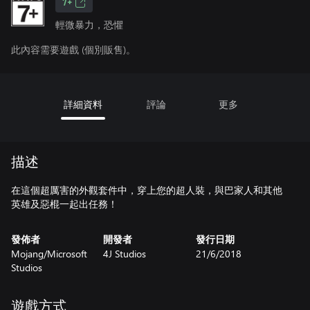
7+
輕微暴力，恐懼
此內容需要遊戲 (個別販售)。
詳細資料
評論
更多
描述
在這個超厲害的外觀套件中，穿上您的超人裝，與巴家人和其他
英雄及惡棍一起出任務！
發佈者
開發者
發行日期
Mojang/Microsoft
4J Studios
21/6/2018
Studios
遊戲方式