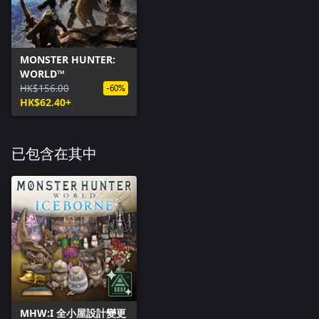
MONSTER HUNTER:
WORLD™
HK$156.00
-60%
HK$62.40+
已包含在其中
MHW:I 全小屋設計變更