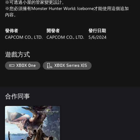
※可透過小屋的管家變更設計。
※您必須擁有Monster Hunter World: Iceborne才能使用這個追加
發佈者
開發者
發行日期
CAPCOM CO., LTD.
CAPCOM CO., LTD.
5/6/2024
遊戲方式
XBOX One
XBOX Series X|S
合作同事