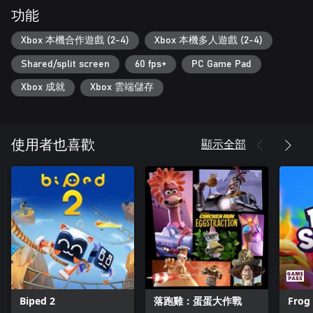
功能
Xbox 本機合作遊戲 (2-4)
Xbox 本機多人遊戲 (2-4)
Shared/split screen
60 fps+
PC Game Pad
Xbox 成就
Xbox 雲端儲存
顯示全部
使用者也喜歡
Biped 2
落跑雞：蛋蛋大作戰
Frog