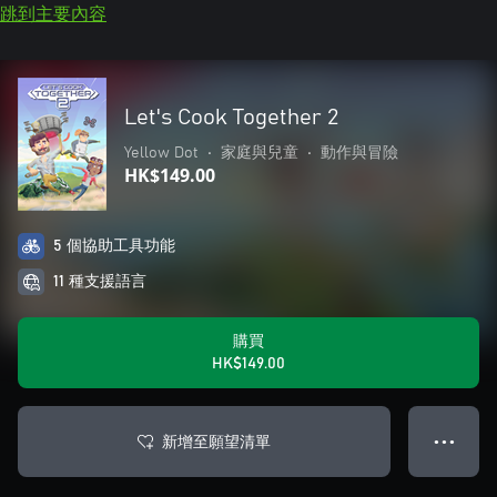
跳到主要內容
Let's Cook Together 2
Yellow Dot
•
家庭與兒童
•
動作與冒險
HK$149.00
5 個協助工具功能
11 種支援語言
購買
HK$149.00
新增至願望清單
● ● ●