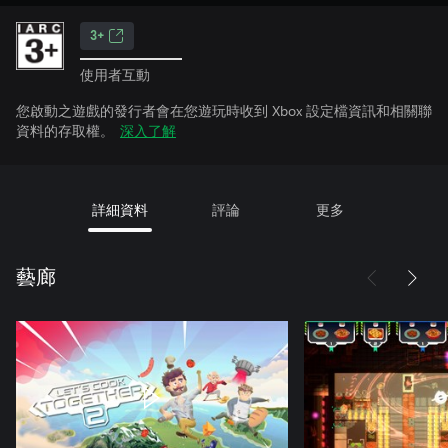
3+
使用者互動
您啟動之遊戲的發行者會在您遊玩時收到 Xbox 設定檔資訊和相關聯
資料的存取權。
深入了解
詳細資料
評論
更多
藝廊