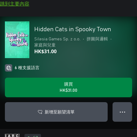
跳到主要內容
Hidden Cats in Spooky Town
Silesia Games Sp. z o.o.
•
拼圖與邏輯
•
家庭與兒童
HK$31.00
6 種支援語言
購買
HK$31.00
新增至願望清單
● ● ●