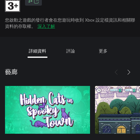
3+
您啟動之遊戲的發行者會在您遊玩時收到 Xbox 設定檔資訊和相關聯
資料的存取權。
深入了解
詳細資料
評論
更多
藝廊