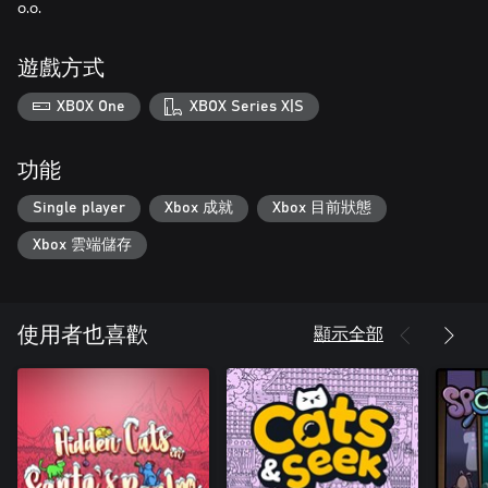
o.o.
遊戲方式
XBOX One
XBOX Series X|S
功能
Single player
Xbox 成就
Xbox 目前狀態
Xbox 雲端儲存
顯示全部
使用者也喜歡