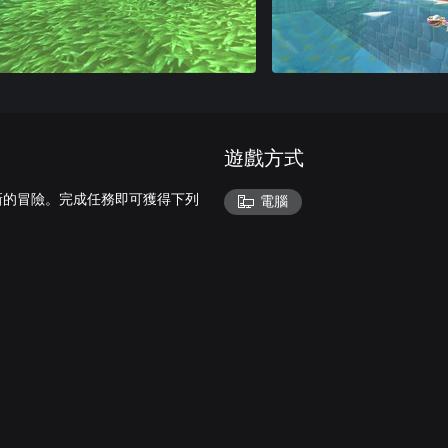
遊戲方式
踏上全新的冒險。完成任務即可獲得下列
電腦