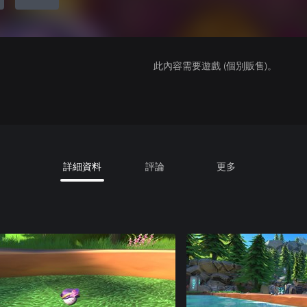
此內容需要遊戲 (個別販售)。
詳細資料
評論
更多