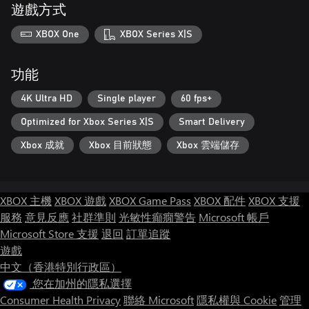
遊戲方式
XBOX One
XBOX Series X|S
功能
4K Ultra HD
Single player
60 fps+
Optimized for Xbox Series X|S
Smart Delivery
Xbox 成就
Xbox 目前狀態
Xbox 雲端儲存
XBOX 主機
XBOX 遊戲
XBOX Game Pass
XBOX 配件
XBOX 支援
服務
意見反應
社群準則
光敏性癲癇警告
Microsoft 帳戶
Microsoft Store 支援
退回
訂單追蹤
遊戲
中文（香港特別行政區）
您在加州的隱私選擇
Consumer Health Privacy
聯絡 Microsoft
隱私權與 Cookie
管理