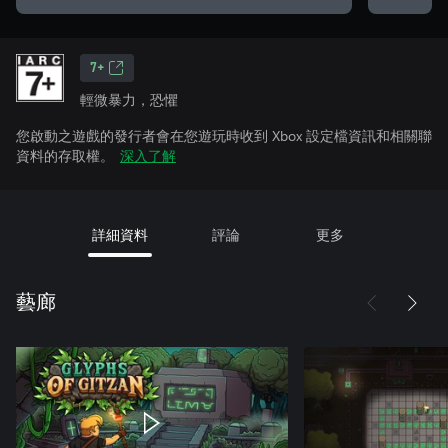
7+
輕微暴力，恐懼
您啟動之遊戲的發行者會在您遊玩時收到 Xbox 設定檔資訊和相關聯
資料的存取權。
深入了解
詳細資料
評論
更多
藝廊