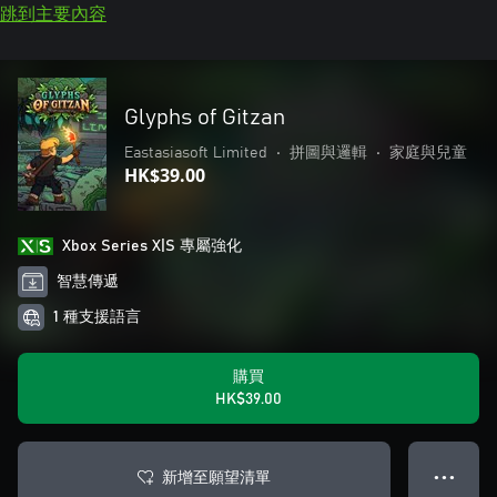
跳到主要內容
Glyphs of Gitzan
Eastasiasoft Limited
•
拼圖與邏輯
•
家庭與兒童
HK$39.00
Xbox Series X|S 專屬強化
智慧傳遞
1 種支援語言
購買
HK$39.00
新增至願望清單
● ● ●