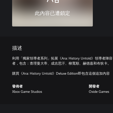
此內容已遭鎖定
描述
利用「獨家領導者系列」拓展《Ara: History Untold》領
者，包含：查理曼大帝、成吉思汗、柳寬順、赫德嘉和布狄卡。
發佈者
開發者
Xbox Game Studios
Oxide Games