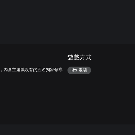
遊戲方式
導者陣容，內含主遊戲沒有的五名獨家領導
電腦