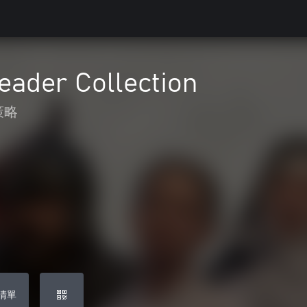
eader Collection
策略
清單