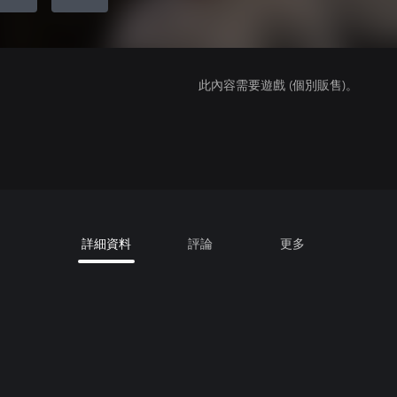
此內容需要遊戲 (個別販售)。
詳細資料
評論
更多