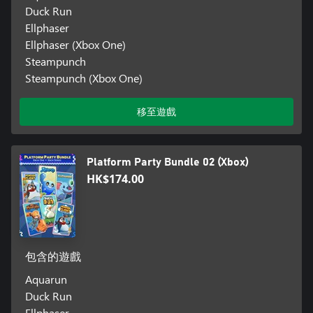
Duck Run
Ellphaser
Ellphaser (Xbox One)
Steampunch
Steampunch (Xbox One)
移至遊戲
Platform Party Bundle 02 (Xbox)
HK$174.00
包含的遊戲
Aquarun
Duck Run
Ellphaser