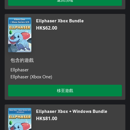
Ellphaser Xbox Bundle
HK$62.00
包含的遊戲
Ellphaser
Ellphaser (Xbox One)
移至遊戲
Ellphaser Xbox + Windows Bundle
HK$81.00