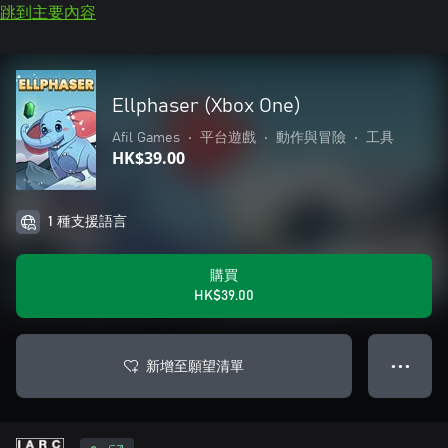
跳到主要內容
Ellphaser (Xbox One)
Afil Games
•
平台遊戲
•
動作與冒險
•
工具
HK$39.00
1 種支援語言
購買
HK$39.00
新增至願望清單
● ● ●