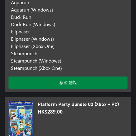
Aquarun
Aquarun (Windows)
Duck Run
Duck Run (Windows)
Ellphaser
Ellphaser (Windows)
Ellphaser (Xbox One)
Steampunch
Steampunch (Windows)
Steampunch (Xbox One)
移至遊戲
Platform Party Bundle 02 (Xbox + PC)
HK$289.00