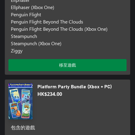
Ellphaser (Xbox One)
Penguin Flight
Penguin Flight: Beyond The Clouds
Penguin Flight: Beyond The Clouds (Xbox One)
Steampunch
Steampunch (Xbox One)
Ziggy
移至遊戲
Platform Party Bundle (Xbox + PC)
HK$234.00
包含的遊戲