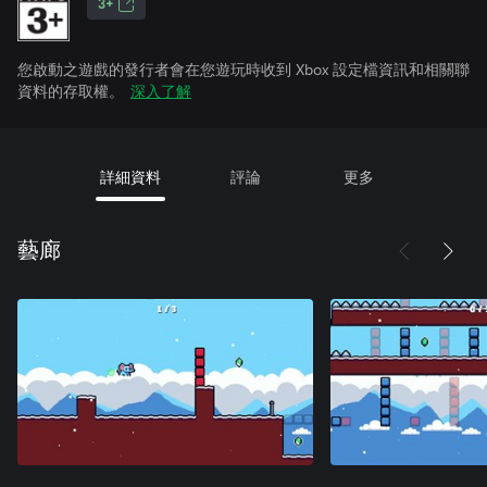
3+
您啟動之遊戲的發行者會在您遊玩時收到 Xbox 設定檔資訊和相關聯
資料的存取權。
深入了解
詳細資料
評論
更多
藝廊