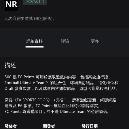
未分級
此內容需要遊戲 (個別販售)。
詳細資料
評論
更多
描述
500 點 FC Points 可用於獲取遊戲內內容，包括高級通行證、
Football Ultimate Team™ 的組合包、球場自訂物品、進化欄位和
Draft 參賽次數，以及球會內容如裝飾品、原型卡背景和消耗品。
需要《EA SPORTS FC 26》（另售）、所有遊戲更新、網際網路
連線及 EA 帳號。FC Points 無法在比利時和南韓購買。
FC Points 為選購項目，並不是 Ultimate Team 的必需物品。
發佈者
開發者
發行日期