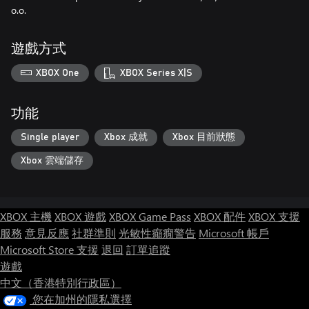
o.o.
遊戲方式
XBOX One
XBOX Series X|S
功能
Single player
Xbox 成就
Xbox 目前狀態
Xbox 雲端儲存
XBOX 主機
XBOX 遊戲
XBOX Game Pass
XBOX 配件
XBOX 支援
服務
意見反應
社群準則
光敏性癲癇警告
Microsoft 帳戶
Microsoft Store 支援
退回
訂單追蹤
遊戲
中文（香港特別行政區）
您在加州的隱私選擇