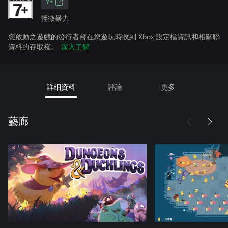
7+
輕微暴力
您啟動之遊戲的發行者會在您遊玩時收到 Xbox 設定檔資訊和相關聯
資料的存取權。
深入了解
詳細資料
評論
更多
藝廊