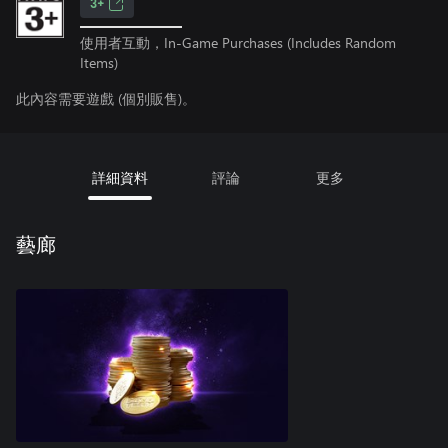
3+
使用者互動，In-Game Purchases (Includes Random
Items)
此內容需要遊戲 (個別販售)。
詳細資料
評論
更多
藝廊