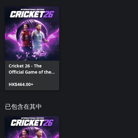
Cricket 26 - The
Official Game of the
Ashes
HK$464.00+
已包含在其中