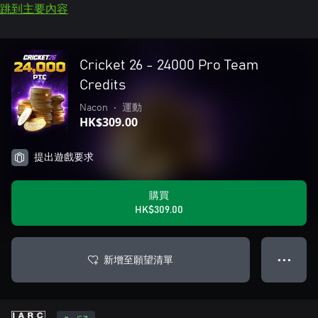
跳到主要內容
Cricket 26 - 24000 Pro Team
Credits
Nacon
•
運動
HK$309.00
提出遊戲要求
購買
HK$309.00
新增至願望清單
● ● ●