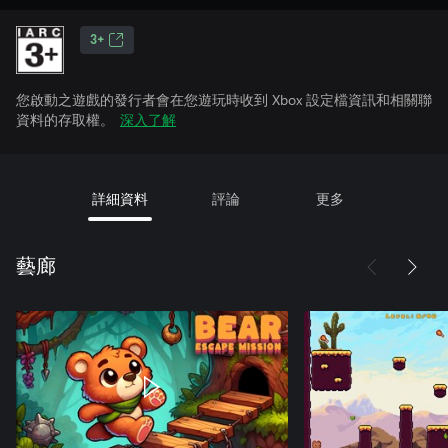
3+
您啟動之遊戲的發行者會在您遊玩時收到 Xbox 設定檔資訊和相關聯
資料的存取權。
深入了解
詳細資料
評論
更多
藝廊