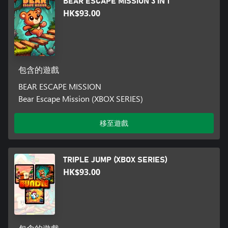
BEAR ESCAPE MISSION 3 IN 1
HK$93.00
包含的遊戲
BEAR ESCAPE MISSION
Bear Escape Mission (XBOX SERIES)
移至遊戲
TRIPLE JUMP (XBOX SERIES)
HK$93.00