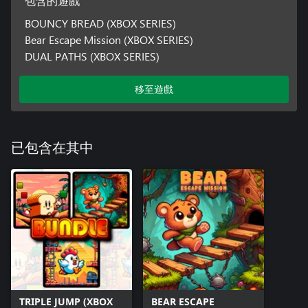
包含的遊戲
BOUNCY BREAD (XBOX SERIES)
Bear Escape Mission (XBOX SERIES)
DUAL PATHS (XBOX SERIES)
移至遊戲
已包含在其中
TRIPLE JUMP (XBOX
BEAR ESCAPE