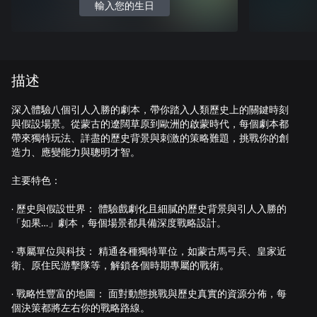
輸入您的生日
描述
深入體驗八個引人入勝的劇本，帶你踏入人類歷史上的關鍵時刻
與假設場景。從蒙古的遼闊草原到歐洲的啟蒙時代，每個劇本都
帶來獨特玩法、詳盡的歷史背景與刺激的策略難題，挑戰你的創
造力、應變能力與聰明才智。
主要特色：
· 歷史與假設世界： 體驗戲劇化且細膩的歷史背景與引人入勝的
「如果…」劇本，每個場景都具備深度戰略設計。
· 專屬單位與科技： 精通各種獨特單位，如蒙古馬弓兵、皇家近
衛、原住民游擊隊等，解鎖各個時期專屬的戰術。
· 戰略性豐富的地圖： 面對動態挑戰與歷史真實的資源分佈，每
個決策都將左右你的戰略路線。