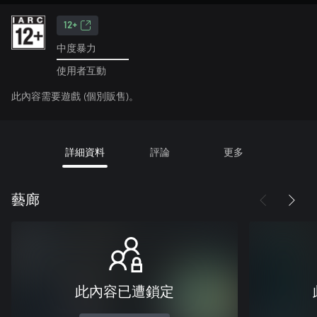
12+
中度暴力
使用者互動
此內容需要遊戲 (個別販售)。
詳細資料
評論
更多
藝廊
此內容已遭鎖定