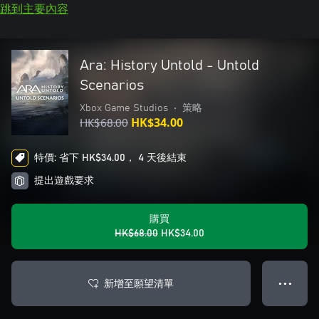
跳到主要內容
Ara: History Untold - Untold
Scenarios
Xbox Game Studios
•
策略
HK$68.00
HK$34.00
特價: 省下 HK$34.00， 4 天後結束
提出遊戲要求
購買
HK$68.00
HK$34.00
新增至願望清單
● ● ●