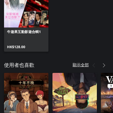
牛遊果互動影遊合輯1
HK$128.00
顯示全部
使用者也喜歡