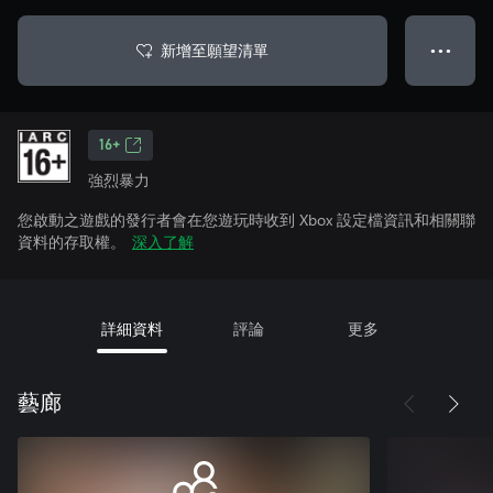
新增至願望清單
● ● ●
16+
強烈暴力
您啟動之遊戲的發行者會在您遊玩時收到 Xbox 設定檔資訊和相關聯
資料的存取權。
深入了解
詳細資料
評論
更多
藝廊