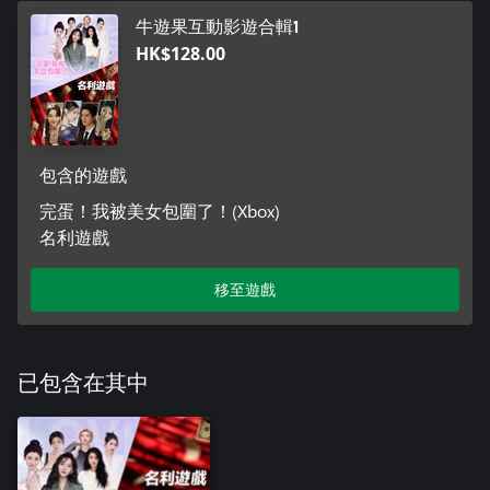
牛遊果互動影遊合輯1
HK$128.00
包含的遊戲
完蛋！我被美女包圍了！(Xbox)
名利遊戲
移至遊戲
已包含在其中