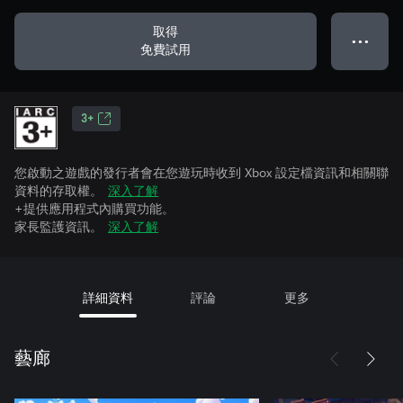
取得
● ● ●
免費試用
3+
您啟動之遊戲的發行者會在您遊玩時收到 Xbox 設定檔資訊和相關聯
資料的存取權。
深入了解
+提供應用程式內購買功能。
家長監護資訊。
深入了解
詳細資料
評論
更多
藝廊