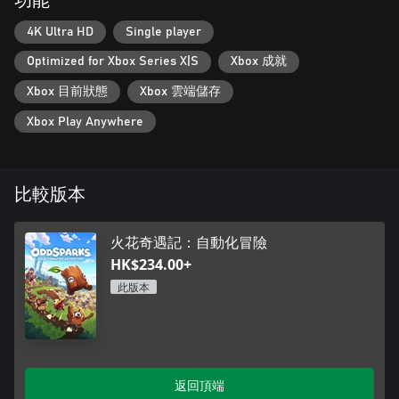
功能
4K Ultra HD
Single player
Optimized for Xbox Series X|S
Xbox 成就
Xbox 目前狀態
Xbox 雲端儲存
Xbox Play Anywhere
比較版本
火花奇遇記：自動化冒險
HK$234.00+
此版本
返回頂端