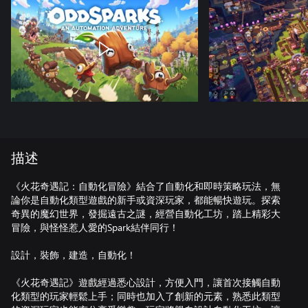
描述
《火花奇遇記：自動化冒險》結合了自動化和即時策略玩法，無
論你是自動化類型遊戲的新手或資深玩家，都能暢快遊玩。探索
奇異的魔幻世界，發掘遠古之謎，經營自動化工坊，踏上精彩大
冒險，與怪怪惹人愛的Spark結伴同行！
設計，裝飾，建造，自動化！
《火花奇遇記》遊戲經過悉心設計，方便入門，讓首次接觸自動
化類型的玩家輕鬆上手；同時也加入了創新的元素，熟悉此類型