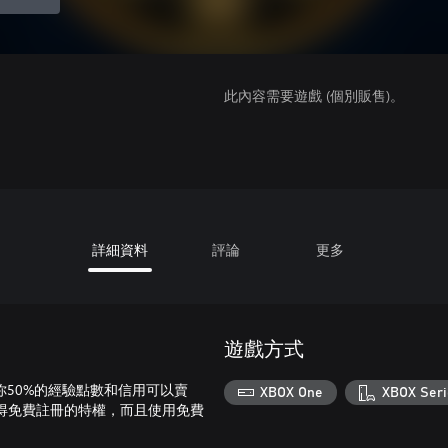
此內容需要遊戲 (個別販售)。
詳細資料
評論
更多
遊戲方式
提升你50%的經驗點數和信用可以賣
XBOX One
XBOX Seri
得免費註冊的特權，而且使用免費