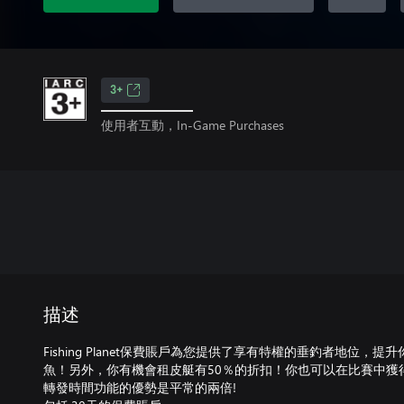
3+
使用者互動，In-Game Purchases
描述
Fishing Planet保費賬戶為您提供了享有特權的垂釣者地位，
魚！另外，你有機會租皮艇有50％的折扣！你也可以在比賽中獲
轉發時間功能的優勢是平常的兩倍!