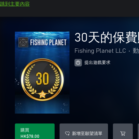
跳到主要內容
30天的保
Fishing Planet LLC
•
動
提出遊戲要求
購買
新增至願望清單
HK$78.00